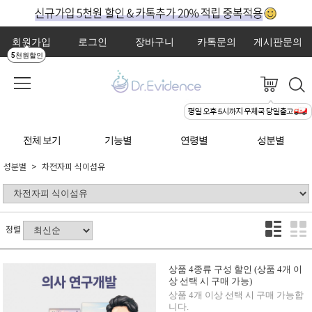
회원가입
로그인
장바구니
카톡문의
게시판문의
5천원할인
전체 보기
기능별
연령별
성분별
성분별
차전자피 식이섬유
정렬
상품 4종류 구성 할인 (상품 4개 이
상 선택 시 구매 가능)
상품 4개 이상 선택 시 구매 가능합
니다.