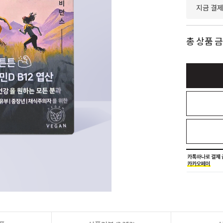
지금 결
총 상품 