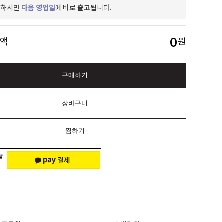
제하시면
다음 영업일
에 바로 출고됩니다.
0
금액
원
구매하기
장바구니
찜하기