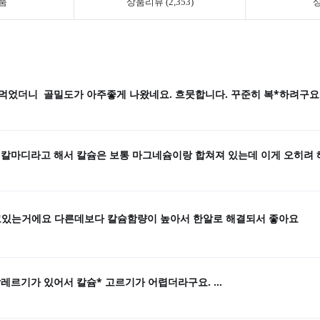
품
상품리뷰 (2,353)