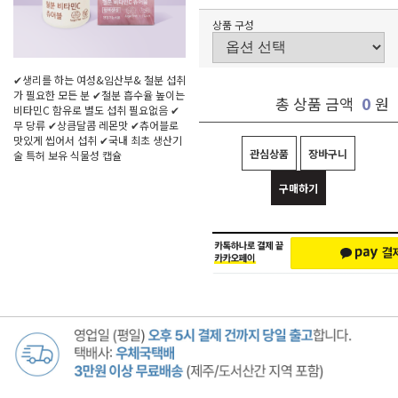
상품 구성
✔생리를 하는 여성&임산부& 철분 섭취
가 필요한 모든 분 ✔철분 흡수율 높이는
0
총 상품 금액
원
비타민C 함유로 별도 섭취 필요없음 ✔
무 당류 ✔상큼달콤 레몬맛 ✔츄어블로
맛있게 씹어서 섭취 ✔국내 최초 생산기
관심상품
장바구니
술 특허 보유 식물성 캡슐
구매하기