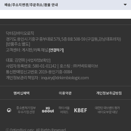
배송/주소지변경/주문취소/환불 안내
닥터김바이오로직
경기도 용인시 기흥구 중부대로 579, 5층 8호 508-59 (구갈동,강남대프라자)
[반품주소 별도]
고객센터 : 게시판/카톡 채널
[연결하기]
대표 : 김연휘
[사업자정보확인]
사업자 등록번호 : 580-01-01142 | 호스팅 : ㈜커넥트웨이브
통신판매업신고번호: 2019-용인기흥-0084
개인정보관리 책임자 : inquiry@drkimbiologic.com
멤버십혜택
이용약관
개인정보취급방침
중소벤처기업부
하이서울
대한민국브랜드평가
우수기업 선정
어워드
바이오부문 대상
ⓒ DrKimBioLogic. All Rights Reserved.