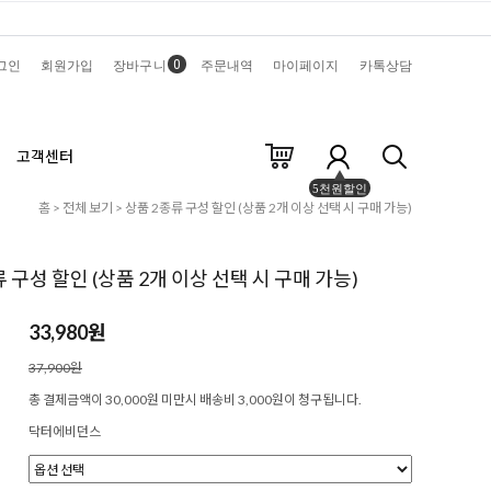
0
그인
회원가입
장바구니
주문내역
마이페이지
카톡상담
고객센터
5천원할인
홈
>
전체 보기
> 상품 2종류 구성 할인 (상품 2개 이상 선택 시 구매 가능)
 구성 할인 (상품 2개 이상 선택 시 구매 가능)
33,980원
37,900원
총 결제금액이 30,000원 미만시 배송비 3,000원이 청구됩니다.
닥터에비던스