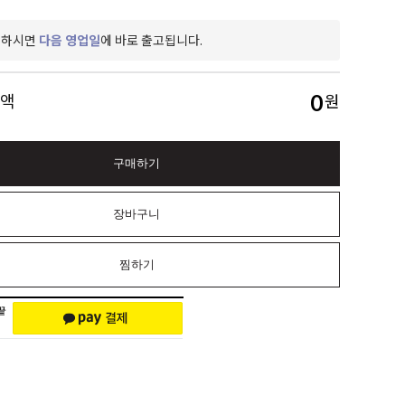
제하시면
다음 영업일
에 바로 출고됩니다.
0
금액
원
구매하기
장바구니
찜하기