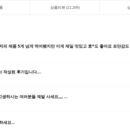
품
상품리뷰 (22,209)