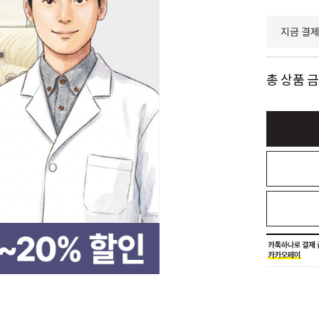
지금 결
총 상품 