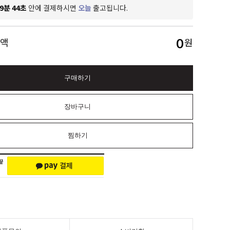
9분 43초
안에 결제하시면
오늘
출고됩니다.
0
금액
원
구매하기
장바구니
찜하기