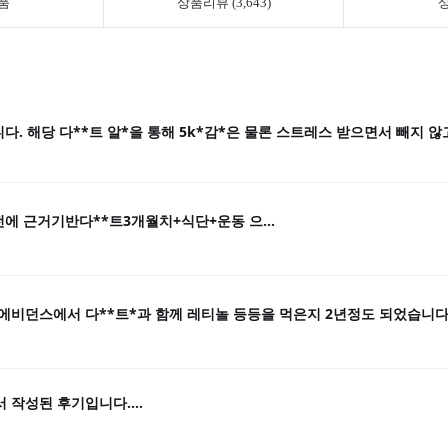
품
상품리뷰 (3,643)