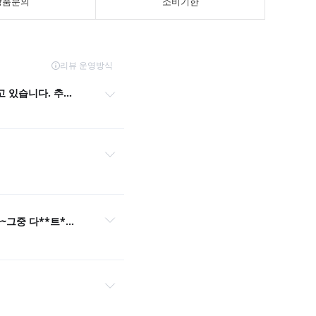
상품문의
소비기한