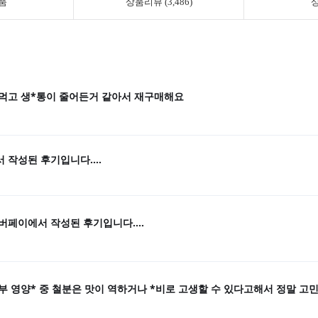
품
상품리뷰 (3,486)