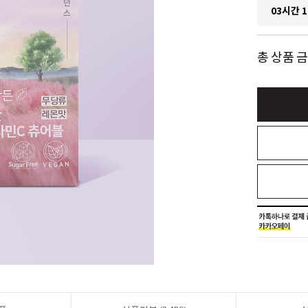
03시간 1
총 상품 