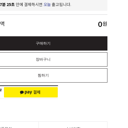
7분 24초
안에 결제하시면
오늘
출고됩니다.
0
금액
원
구매하기
장바구니
찜하기