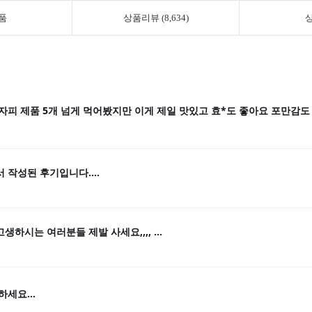
품
상품리뷰 (8,634)