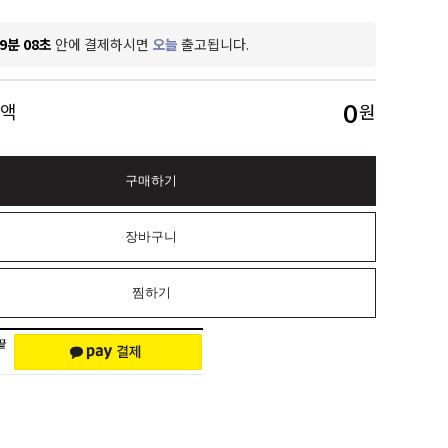
9분 07초
안에 결제하시면
오늘
출고됩니다.
0
금액
원
구매하기
장바구니
찜하기