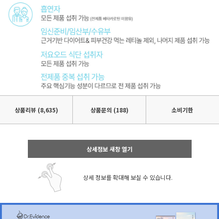
상품리뷰
(8,635)
상품문의 (188)
소비기한
상세정보 새창 열기
상세 정보를 확대해 보실 수 있습니다.