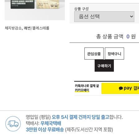
상품 구성
체지방감소, 쾌변/콜레스테롤
0
총 상품 금액
원
관심상품
장바구니
구매하기