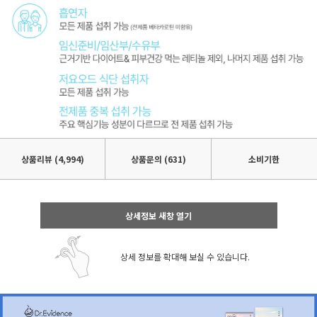
상품리뷰
(4,994)
상품문의 (631)
소비기한
상세정보 새창 열기
상세 정보를 확대해 보실 수 있습니다.