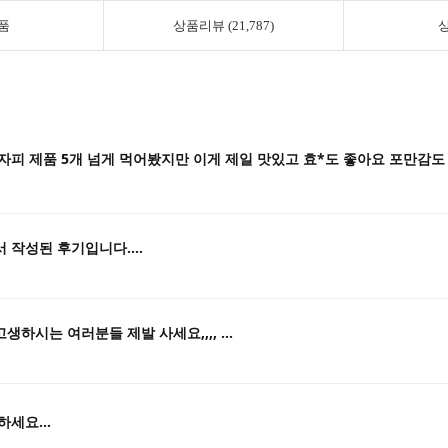
품
상품리뷰 (21,787)