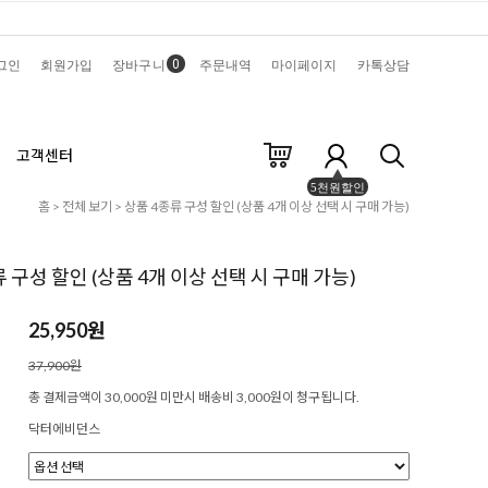
0
그인
회원가입
장바구니
주문내역
마이페이지
카톡상담
고객센터
5천원할인
홈
>
전체 보기
> 상품 4종류 구성 할인 (상품 4개 이상 선택 시 구매 가능)
 구성 할인 (상품 4개 이상 선택 시 구매 가능)
25,950원
37,900원
총 결제금액이 30,000원 미만시 배송비 3,000원이 청구됩니다.
닥터에비던스